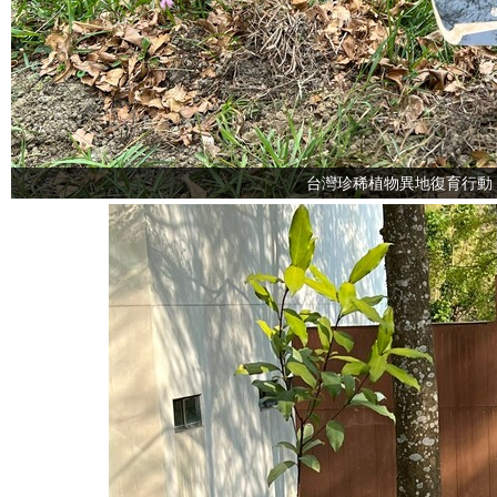
台灣珍稀植物異地復育行動