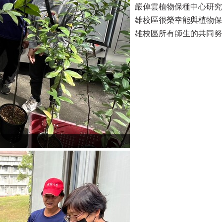
嚴倬雲植物保種中心研究
雄校區很榮幸能與植物保
雄校區所有師生的共同努