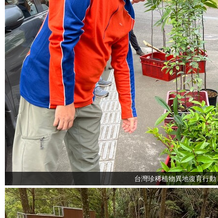
台灣珍稀植物異地復育行動