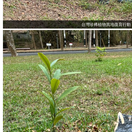
台灣珍稀植物異地復育行動