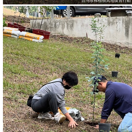
台灣珍稀植物異地復育行動