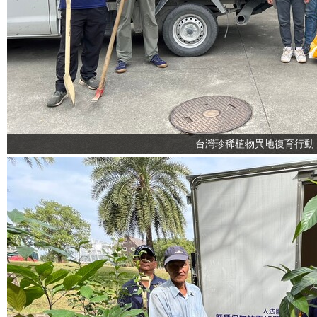
台灣珍稀植物異地復育行動