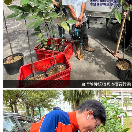
台灣珍稀植物異地復育行動